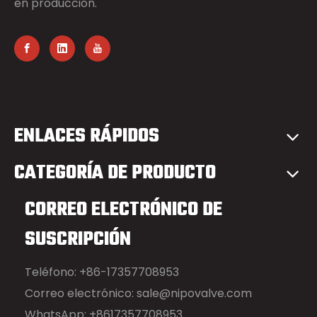
en producción.
ENLACES RÁPIDOS
CATEGORÍA DE PRODUCTO
CORREO ELECTRÓNICO DE
SUSCRIPCIÓN
Teléfono: +86-17357708953
Correo electrónico:
sale@nipovalve.com
WhatsApp: +8617357708953