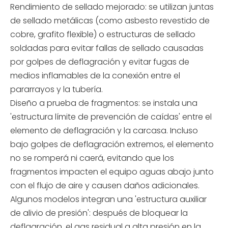
Rendimiento de sellado mejorado: se utilizan juntas
de sellado metálicas (como asbesto revestido de
cobre, grafito flexible) o estructuras de sellado
soldadas para evitar fallas de sellado causadas
por golpes de deflagración y evitar fugas de
medios inflamables de la conexión entre el
pararrayos y la tubería.
Diseño a prueba de fragmentos: se instala una
'estructura límite de prevención de caídas' entre el
elemento de deflagración y la carcasa. Incluso
bajo golpes de deflagración extremos, el elemento
no se romperá ni caerá, evitando que los
fragmentos impacten el equipo aguas abajo junto
con el flujo de aire y causen daños adicionales.
Algunos modelos integran una 'estructura auxiliar
de alivio de presión': después de bloquear la
deflagración, el gas residual a alta presión en la