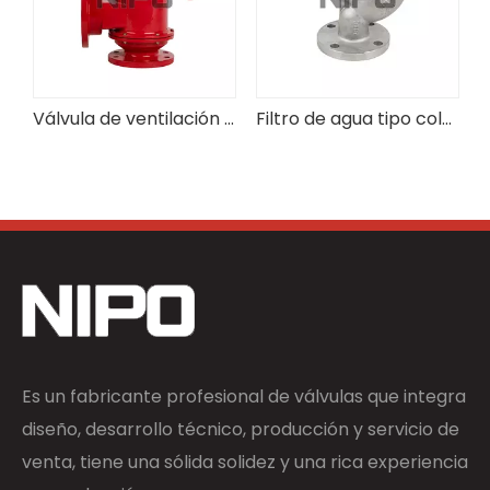
Válvula de ventilación con boquilla de conexión
Filtro de agua tipo colador tipo Y de malla 40/80/100 diseñado por OEM
Es un fabricante profesional de válvulas que integra
diseño, desarrollo técnico, producción y servicio de
venta, tiene una sólida solidez y una rica experiencia