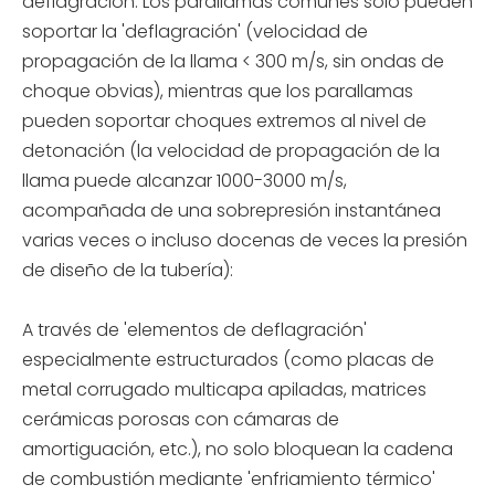
deflagración. Los parallamas comunes solo pueden
soportar la 'deflagración' (velocidad de
propagación de la llama < 300 m/s, sin ondas de
choque obvias), mientras que los parallamas
pueden soportar choques extremos al nivel de
detonación (la velocidad de propagación de la
llama puede alcanzar 1000-3000 m/s,
acompañada de una sobrepresión instantánea
varias veces o incluso docenas de veces la presión
de diseño de la tubería):
A través de 'elementos de deflagración'
especialmente estructurados (como placas de
metal corrugado multicapa apiladas, matrices
cerámicas porosas con cámaras de
amortiguación, etc.), no solo bloquean la cadena
de combustión mediante 'enfriamiento térmico'