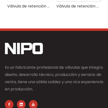
Válvula de retención de flujo axial de baja caída de presión, diseño aerodinámico
Válvula de retención de flujo axial de doble brida, cuerpo de acero al carbono, grado industrial
Es un fabricante profesional de válvulas que integra
diseño, desarrollo técnico, producción y servicio de
venta, tiene una sólida solidez y una rica experiencia
en producción.