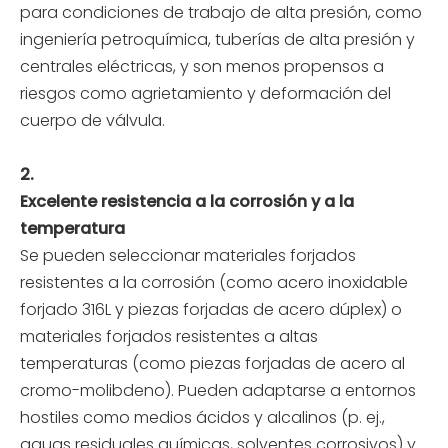
para condiciones de trabajo de alta presión, como
ingeniería petroquímica, tuberías de alta presión y
centrales eléctricas, y son menos propensos a
riesgos como agrietamiento y deformación del
cuerpo de válvula.
2.
Excelente resistencia a la corrosión y a la
temperatura
Se pueden seleccionar materiales forjados
resistentes a la corrosión (como acero inoxidable
forjado 316L y piezas forjadas de acero dúplex) o
materiales forjados resistentes a altas
temperaturas (como piezas forjadas de acero al
cromo-molibdeno). Pueden adaptarse a entornos
hostiles como medios ácidos y alcalinos (p. ej.,
aguas residuales químicas, solventes corrosivos) y