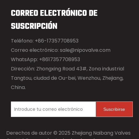
CORREO ELECTRÓNICO DE
SUSCRIPCIÓN
Teléfono: +86-17357708953
Correo electrónico:
sale@nipovalve.com
WhatsApp: +8617357708953
Dirección: Zhongxing Road 43#, Zona industrial
Tangtou, ciudad de Ou-bei, Wenzhou, Zhejiang,
China.
Suscribirse
Derechos de autor © 2025 Zhejiang Naibang Valves