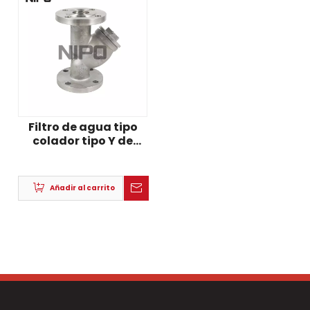
Filtro de agua tipo
colador tipo Y de
malla 40/80/100
diseñado por OEM
Añadir al carrito