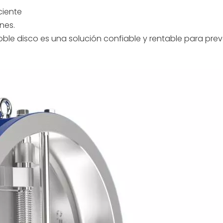
ciente
nes.
ble disco es una solución confiable y rentable para preveni