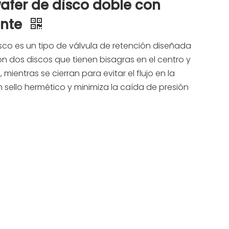
wafer de disco doble con
ente
isco es un tipo de válvula de retención diseñada
con dos discos que tienen bisagras en el centro y
 mientras se cierran para evitar el flujo en la
 sello hermético y minimiza la caída de presión