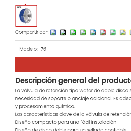
Compartir con:
Modelo:
H76
Descripción general del produc
La válvula de retención tipo wafer de doble disco
necesidad de soporte o anclaje adicional. Es ade
y procesamiento químico.
Las características clave de la válvula de retenció
Diseño compacto para una fácil instalación
Diseño de disco doble para un sellado confiable