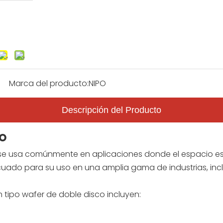
Marca del producto:
NIPO
Descripción del Producto
to
 se usa comúnmente en aplicaciones donde el espacio es l
cuado para su uso en una amplia gama de industrias, incl
n tipo wafer de doble disco incluyen: