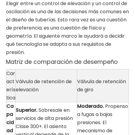
Elegir entre un control de elevación y un control de
oscilación es una de las decisiones más comunes en
el diseño de tuberías. Esto rara vez es una cuestión
de preferencia; es una cuestión de física y
geometría. El siguiente marco le ayudará a decidir
qué tecnología se adapta a sus requisitos de
presión.
Matriz de comparación de desempeño
Car
act
Válvula de retención de
Válvula de retención
erís
elevación
de giro
tica
Ca
Moderado.
Propenso
Superior.
Sobresale en
pa
a fugas a bajas
servicios de alta presión
cid
presiones. El
Clase 300+. El asiento
ad
mecanismo de
vertical depende de la