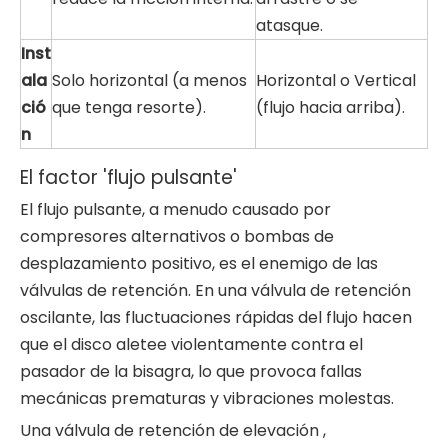
atasque.
Inst
ala
Solo horizontal (a menos
Horizontal o Vertical
ció
que tenga resorte).
(flujo hacia arriba).
n
El factor 'flujo pulsante'
El flujo pulsante, a menudo causado por
compresores alternativos o bombas de
desplazamiento positivo, es el enemigo de las
válvulas de retención. En una válvula de retención
oscilante, las fluctuaciones rápidas del flujo hacen
que el disco aletee violentamente contra el
pasador de la bisagra, lo que provoca fallas
mecánicas prematuras y vibraciones molestas.
Una
válvula de retención de elevación
,