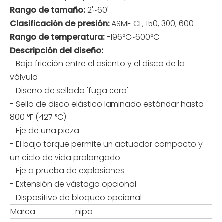
Rango de tamaño:
2'~60'
Clasificación de presión:
ASME CL, 150, 300, 600
Rango de temperatura:
-196°C~600°C
Descripción del diseño:
- Baja fricción entre el asiento y el disco de la
válvula
- Diseño de sellado 'fuga cero'
- Sello de disco elástico laminado estándar hasta
800 °F (427 °C)
- Eje de una pieza
- El bajo torque permite un actuador compacto y
un ciclo de vida prolongado
- Eje a prueba de explosiones
- Extensión de vástago opcional
- Dispositivo de bloqueo opcional
Marca
nipo