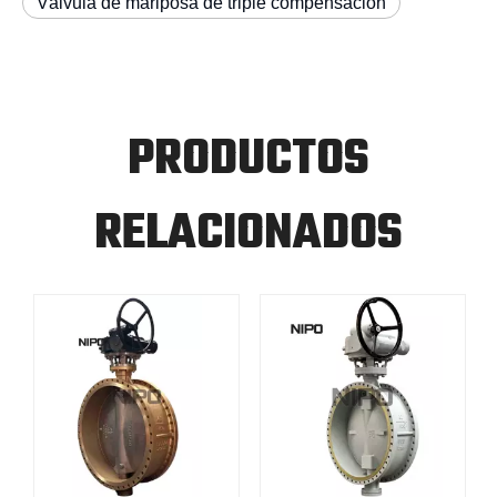
Válvula de mariposa de triple compensación
PRODUCTOS
RELACIONADOS