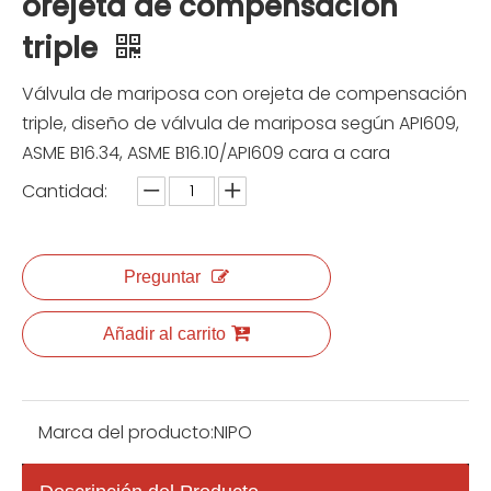
orejeta de compensación
triple
Válvula de mariposa con orejeta de compensación
triple, diseño de válvula de mariposa según API609,
ASME B16.34, ASME B16.10/API609 cara a cara
Cantidad:
Preguntar
Añadir al carrito
Marca del producto:
NIPO