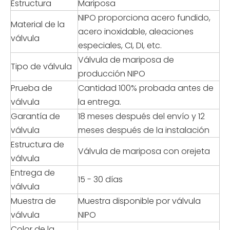
Estructura
Mariposa
NIPO proporciona acero fundido,
Material de la
acero inoxidable, aleaciones
válvula
especiales, CI, DI, etc.
Válvula de mariposa de
Tipo de válvula
producción NIPO
Prueba de
Cantidad 100% probada antes de
válvula
la entrega.
Garantía de
18 meses después del envío y 12
válvula
meses después de la instalación
Estructura de
Válvula de mariposa con orejeta
válvula
Entrega de
15 - 30 días
válvula
Muestra de
Muestra disponible por válvula
válvula
NIPO
Color de la