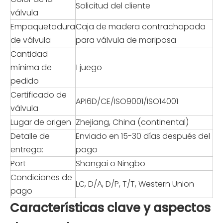
Solicitud del cliente
válvula
Empaquetadura
Caja de madera contrachapada
de válvula
para válvula de mariposa
Cantidad
mínima de
1 juego
pedido
Certificado de
API6D/CE/ISO9001/ISO14001
válvula
Lugar de origen
Zhejiang, China (continental)
Detalle de
Enviado en 15-30 días después del
entrega:
pago
Port
Shangai o Ningbo
Condiciones de
LC, D/A, D/P, T/T, Western Union
pago
Características clave y aspectos