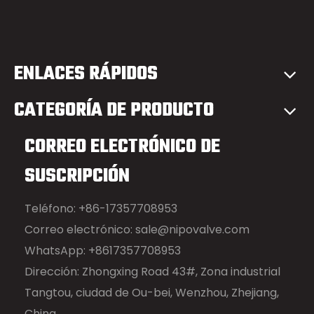
ENLACES RÁPIDOS
CATEGORÍA DE PRODUCTO
CORREO ELECTRÓNICO DE
SUSCRIPCIÓN
Teléfono: +86-17357708953
Correo electrónico:
sale@nipovalve.com
WhatsApp: +8617357708953
Dirección: Zhongxing Road 43#, Zona industrial
Tangtou, ciudad de Ou-bei, Wenzhou, Zhejiang,
China.