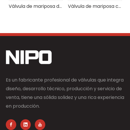
Válvula de mariposa de brida compensada triple de bronce de aluminio C95500
Válvula de mariposa con brida de engranaje Válvula de mariposa industrial
Es un fabricante profesional de válvulas que integra
diseño, desarrollo técnico, producción y servicio de
venta, tiene una sólida solidez y una rica experiencia
en producción.