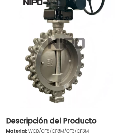
Descripción del Producto
Material:
WCB/CF8/CF8M/CF3/CF3M