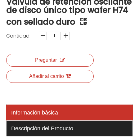
Válvula de retención oscilante
de disco único tipo wafer H74
con sellado duro
Cantidad:
Preguntar
Añadir al carrito
Información básica
Descripción del Producto