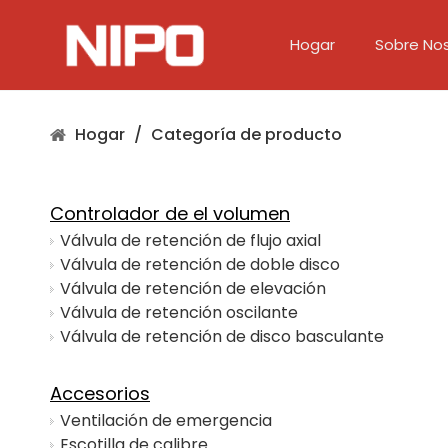
Hogar
Sobre No
Controlador de el volumen
Válvula de diafragma
Hogar
/
Categoría de producto
Controlador de el volumen
Válvula de retención de flujo axial
Válvula de retención de doble disco
Válvula de retención de elevación
Válvula de retención oscilante
Válvula de retención de disco basculante
Accesorios
Ventilación de emergencia
Escotilla de calibre